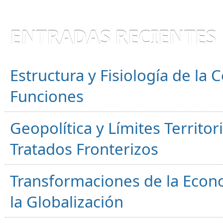
ENTRADAS RECIENTES
Estructura y Fisiología de la
Funciones
Geopolítica y Límites Territor
Tratados Fronterizos
Transformaciones de la Econ
la Globalización