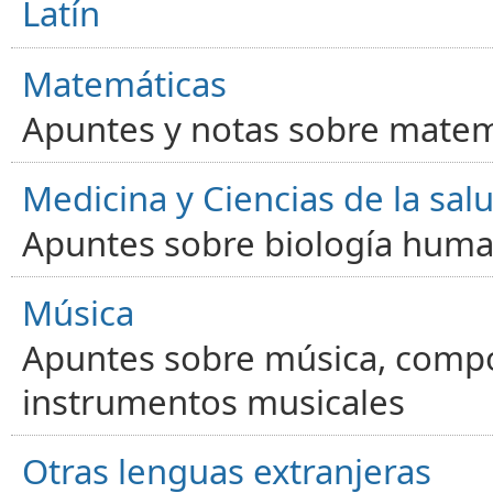
Latín
Matemáticas
Apuntes y notas sobre matem
Medicina y Ciencias de la sal
Apuntes sobre biología human
Música
Apuntes sobre música, compos
instrumentos musicales
Otras lenguas extranjeras