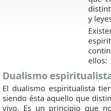
disti
y leye
Exist
espir
conti
ellos:
Dualismo espiritualist
El dualismo espiritualista t
siendo ésta aquello que dist
vivo. Es un principio que n