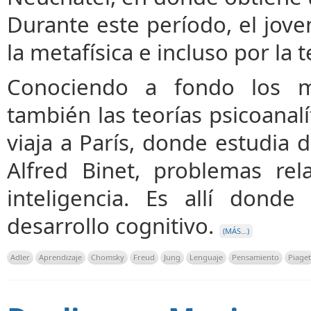
Durante este período, el joven 
la metafísica e incluso por la t
Conociendo a fondo los m
también las teorías psicoanal
viaja a París, donde estudia 
Alfred Binet, problemas rel
inteligencia. Es allí dond
desarrollo cognitivo.
(MÁS…)
Adler
Aprendizaje
Chomsky
Freud
Jung
Lenguaje
Pensamiento
Piaget