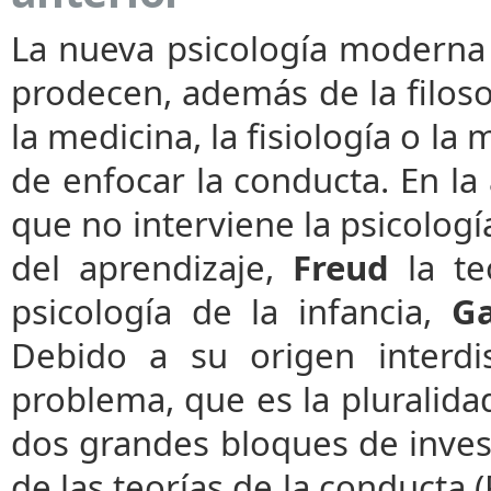
La nueva psicología moderna 
prodecen, además de la filoso
la medicina, la fisiología o l
de enfocar la conducta. En la a
que no interviene la psicolog
del aprendizaje,
Freud
la te
psicología de la infancia,
Ga
Debido a su origen interdisc
problema, que es la pluralida
dos grandes bloques de invest
de las teorías de la conducta (