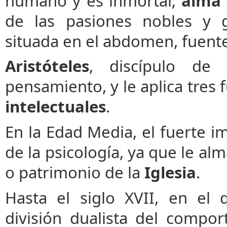
humano y es inmortal;
alma 
de las pasiones nobles y 
situada en el abdomen, fuente
Aristóteles
, discípulo de
pensamiento, y le aplica tres 
intelectuales
.
En la Edad Media, el fuerte im
de la psicología, ya que le al
o patrimonio de la
Iglesia
.
Hasta el siglo XVII, en el
división dualista del comp