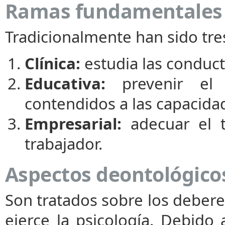
Ramas fundamentales d
Tradicionalmente han sido tre
Clínica:
estudia las conduct
Educativa:
prevenir el 
contendidos a las capacida
Empresarial:
adecuar el t
trabajador.
Aspectos deontológicos
Son tratados sobre los debere
ejerce la psicología. Debid