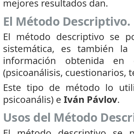
mejores resultados dan.
El Método Descriptivo. 
El método descriptivo se p
sistemática, es también la
información obtenida en 
(psicoanálisis, cuestionarios, t
Este tipo de método lo uti
psicoanális) e
Iván Pávlov
.
Usos del Método Descri
El método descriptivo se p