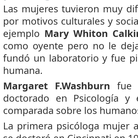
Las mujeres tuvieron muy difí
por motivos culturales y socia
ejemplo
Mary Whiton
Calki
como oyente pero no le dej
fundó un laboratorio y fue p
humana.
Margaret F.Washburn
fue l
doctorado en Psicología y 
comparada sobre los humanos 
La primera psicóloga mujer 
se doctoró en Cincinnati en 1