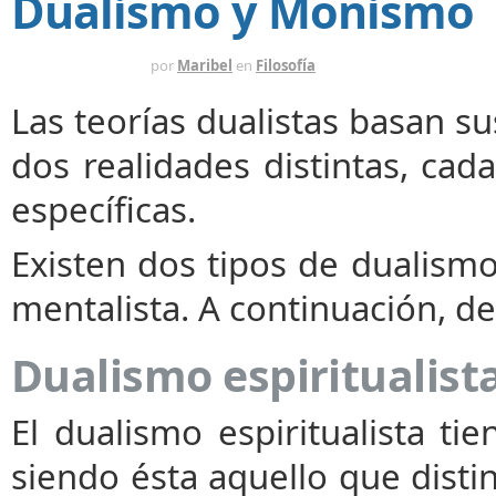
Dualismo y Monismo
HACE 14 AÑOS
por
Maribel
en
Filosofía
Las teorías dualistas basan s
dos realidades distintas, ca
específicas.
Existen dos tipos de dualismo
mentalista. A continuación, de
Dualismo espiritualist
El dualismo espiritualista t
siendo ésta aquello que dist