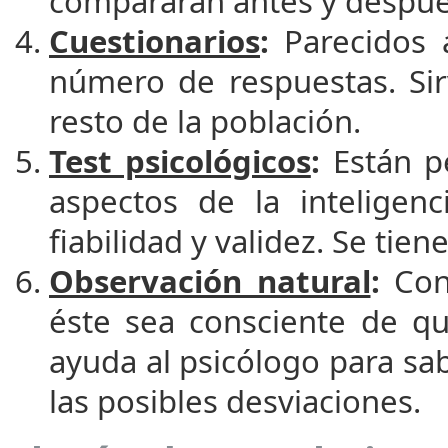
compararán antes y después
Cuestionarios
:
Parecidos 
número de respuestas. Sir
resto de la población.
Test psicológicos
:
Están p
aspectos de la inteligenc
fiabilidad y validez. Se tie
Observación natural
:
Cons
éste sea consciente de qu
ayuda al psicólogo para sa
las posibles desviaciones.