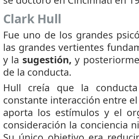
Clark Hull
Fue uno de los grandes psicó
las grandes vertientes fundam
y la
sugestión,
y posteriorme
de la conducta.
Hull creía que la conduct
constante interacción entre e
aporta los estímulos y el 
consideración la conciencia n
Su único objetivo era reduci