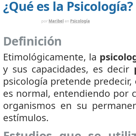
¿Qué es la Psicología?
HACE 14 AÑOS
por
Maribel
en
Psicología
Definición
Etimológicamente, la
psicolo
y sus capacidades, es decir
psicología pretende predecir, 
es normal, entendiendo por c
organismos en su permanent
estímulos.
Estudios que se util