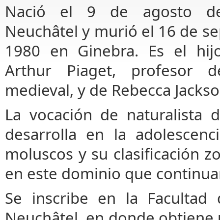
Nació el 9 de agosto d
Neuchâtel y murió el 16 de s
1980 en Ginebra. Es el hi
Arthur Piaget, profesor de
medieval, y de Rebecca Jackso
La vocación de naturalista 
desarrolla en la adolescenc
moluscos y su clasificación z
en este dominio que continuar
Se inscribe en la Facultad
Neuchâtel, en donde obtiene 