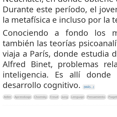
Durante este período, el joven 
la metafísica e incluso por la t
Conociendo a fondo los m
también las teorías psicoanal
viaja a París, donde estudia 
Alfred Binet, problemas rel
inteligencia. Es allí dond
desarrollo cognitivo.
(MÁS…)
Adler
Aprendizaje
Chomsky
Freud
Jung
Lenguaje
Pensamiento
Piaget