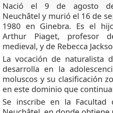
Nació el 9 de agosto d
Neuchâtel y murió el 16 de s
1980 en Ginebra. Es el hi
Arthur Piaget, profesor de
medieval, y de Rebecca Jackso
La vocación de naturalista 
desarrolla en la adolescenc
moluscos y su clasificación z
en este dominio que continuar
Se inscribe en la Facultad
Neuchâtel, en donde obtiene 