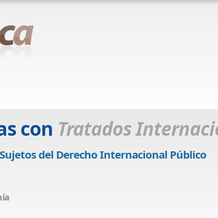
as con
Tratados Internaci
jetos del Derecho Internacional Público
mía