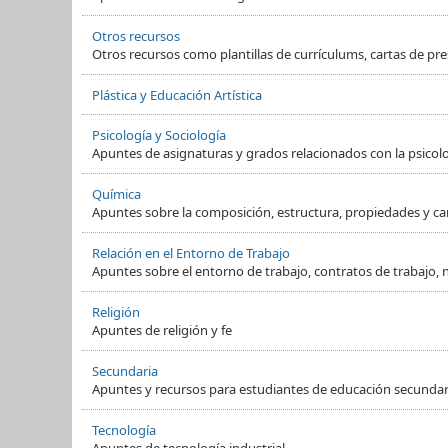
Otros recursos
Otros recursos como plantillas de currículums, cartas de pre
Plástica y Educación Artística
Psicología y Sociología
Apuntes de asignaturas y grados relacionados con la psicol
Química
Apuntes sobre la composición, estructura, propiedades y ca
Relación en el Entorno de Trabajo
Apuntes sobre el entorno de trabajo, contratos de trabajo, 
Religión
Apuntes de religión y fe
Secundaria
Apuntes y recursos para estudiantes de educación secundaria
Tecnología
Apuntes de tecnología industrial