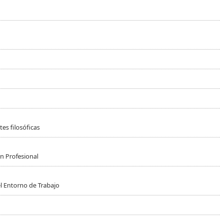
es filosóficas
n Profesional
l Entorno de Trabajo