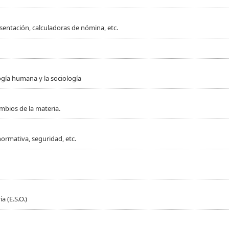
sentación, calculadoras de nómina, etc.
ogía humana y la sociología
mbios de la materia.
normativa, seguridad, etc.
 (E.S.O.)