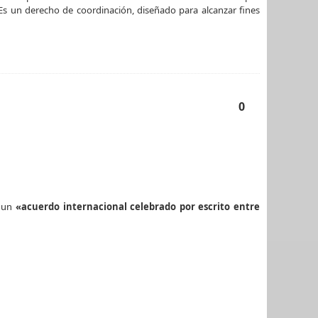
 Es un derecho de coordinación, diseñado para alcanzar fines
0
o un
«acuerdo internacional celebrado por escrito entre