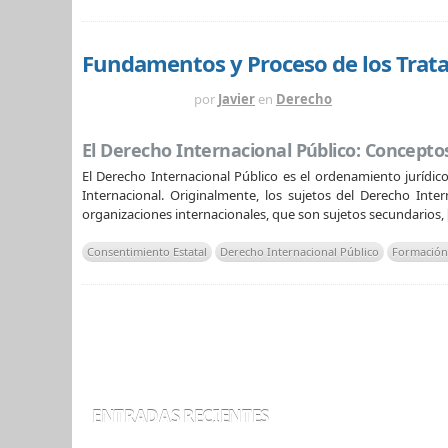
Fundamentos y Proceso de los Trata
HACE 1 AÑO
por
Javier
en
Derecho
El Derecho Internacional Público: Concep
El Derecho Internacional Público es el ordenamiento jurídic
Internacional. Originalmente, los sujetos del Derecho Int
organizaciones internacionales, que son sujetos secundarios,
Consentimiento Estatal
Derecho Internacional Público
Formación
ENTRADAS RECIENTES