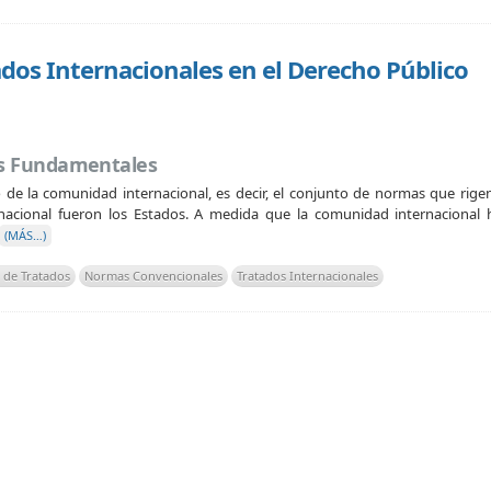
dos Internacionales en el Derecho Público
tos Fundamentales
o de la comunidad internacional, es decir, el conjunto de normas que rigen
ernacional fueron los Estados. A medida que la comunidad internacional
(MÁS…)
 de Tratados
Normas Convencionales
Tratados Internacionales