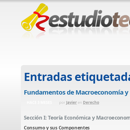
Entradas etiquetad
Fundamentos de Macroeconomía y Su
HACE 3 MESES
por
Javier
en
Derecho
Sección I: Teoría Económica y Macroecono
Consumo y sus Componentes