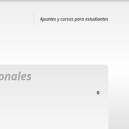
Apuntes y cursos para estudiantes
onales
0