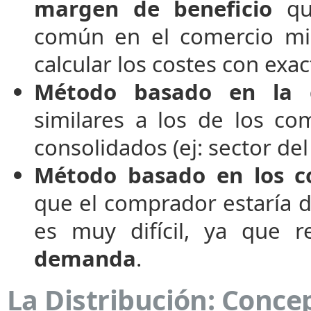
margen de beneficio
que
común en el comercio mino
calcular los costes con exac
Método basado en la c
similares a los de los co
consolidados (ej: sector del
Método basado en los c
que el comprador estaría d
es muy difícil, ya que r
demanda
.
La Distribución: Conce