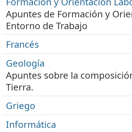
Formación y Orientación Lab
Apuntes de Formación y Orien
Entorno de Trabajo
Francés
Geología
Apuntes sobre la composición
Tierra.
Griego
Informática