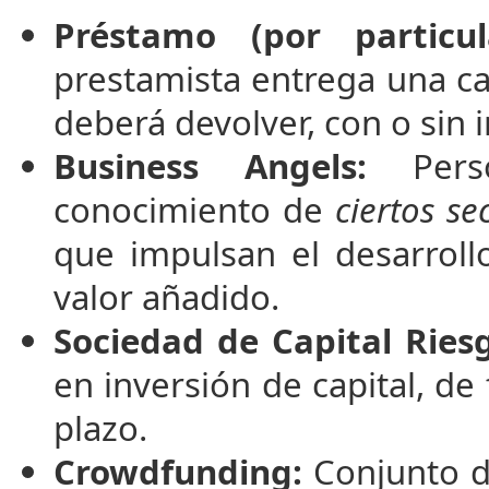
Préstamo (por particula
prestamista entrega una ca
deberá devolver, con o sin 
Business Angels:
Perso
conocimiento de
ciertos se
que impulsan el desarroll
valor añadido.
Sociedad de Capital Riesg
en inversión de capital, de
plazo.
Crowdfunding:
Conjunto d