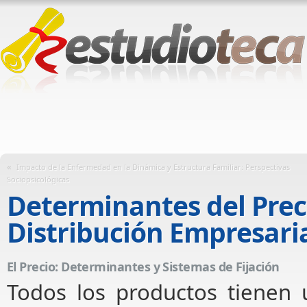
«
Impacto de la Enfermedad en la Dinámica y Estructura Familiar: Perspectivas
Sociopsicológicas
Determinantes del Preci
Distribución Empresari
El Precio: Determinantes y Sistemas de Fijación
Todos los productos tienen