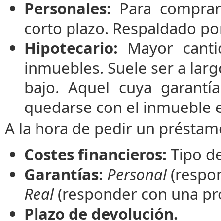
Personales:
Para comprar
corto plazo. Respaldado po
Hipotecario:
Mayor cantid
inmuebles. Suele ser a larg
bajo. Aquel cuya garantí
quedarse con el inmueble 
A la hora de pedir un préstam
Costes financieros:
Tipo de 
Garantías:
Personal
(respon
Real
(responder con una pr
Plazo de devolución.