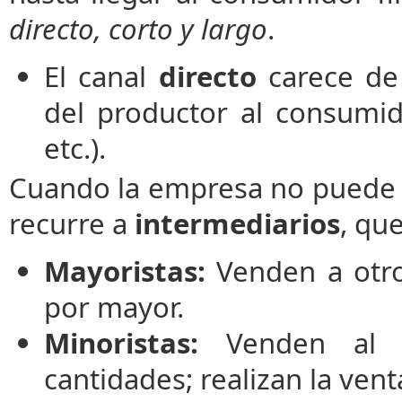
directo, corto y largo
.
El canal
directo
carece de 
del productor al consumid
etc.).
Cuando la empresa no puede o
recurre a
intermediarios
, qu
Mayoristas:
Venden a otro 
por mayor.
Minoristas:
Venden al c
cantidades; realizan la vent