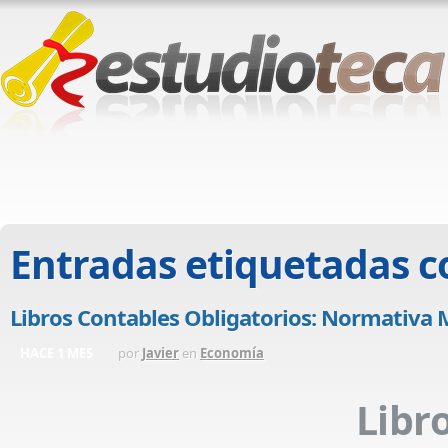
Entradas etiquetadas 
Libros Contables Obligatorios: Normativa M
HACE 1 MES
por
Javier
en
Economía
Libr