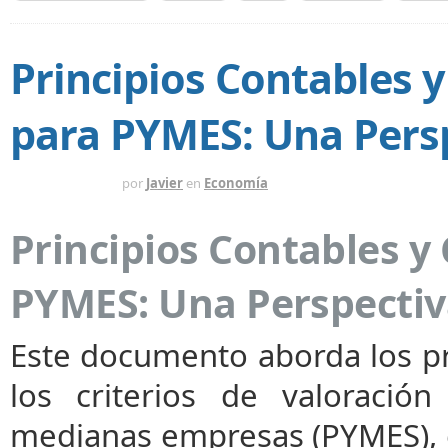
Principios Contables y
para PYMES: Una Persp
HACE 1 AÑO
por
Javier
en
Economía
Principios Contables y 
PYMES: Una Perspectiv
Este documento aborda los pr
los criterios de valoració
medianas empresas (PYMES), 