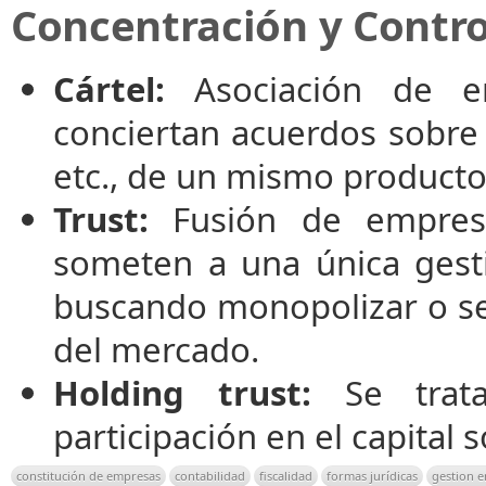
Concentración y Contr
Cártel:
Asociación de e
conciertan acuerdos sobre
etc., de un mismo producto
Trust:
Fusión de empres
someten a una única gest
buscando monopolizar o se
del mercado.
Holding trust:
Se trat
participación en el capital 
constitución de empresas
contabilidad
fiscalidad
formas jurídicas
gestion e