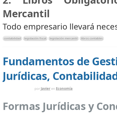
Mercantil
Todo empresario llevará nec
contabilidad
legislación fiscal
legislación mercantil
libros contables
Fundamentos de Gesti
Jurídicas, Contabilidad
HACE 2 MESES
por
Javier
en
Economía
Formas Jurídicas y Con