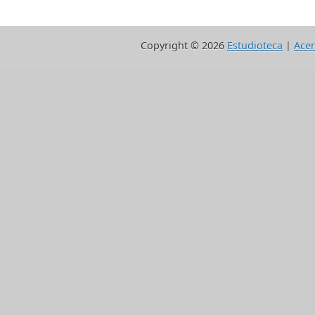
Copyright ©
2026
Estudioteca
|
Acer