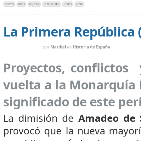
cristo
dios
Iglesia
jesucristo
jesús
vida
La Primera República 
HACE 14 AÑOS
por
Maribel
en
Historia de España
Proyectos, conflictos
vuelta a la Monarquía
significado de este per
La dimisión de
Amadeo de 
provocó que la nueva mayoría