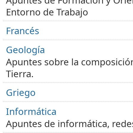
Apuntes de Formación y Orien
Entorno de Trabajo
Francés
Geología
Apuntes sobre la composición
Tierra.
Griego
Informática
Apuntes de informática, red