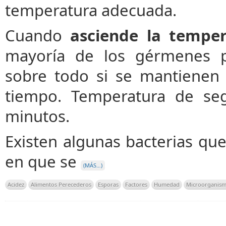
temperatura adecuada.
Cuando
asciende la tempe
mayoría de los gérmenes p
sobre todo si se mantienen 
tiempo. Temperatura de se
minutos.
Existen algunas bacterias qu
en que se
(MÁS…)
Acidez
Alimentos Perecederos
Esporas
Factores
Humedad
Microorganis