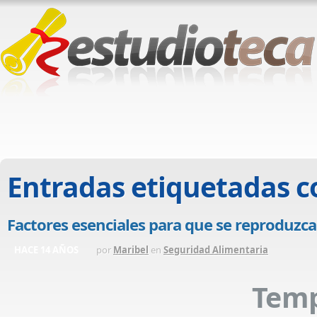
Entradas etiquetadas 
Factores esenciales para que se reproduzc
HACE 14 AÑOS
por
Maribel
en
Seguridad Alimentaria
Temp