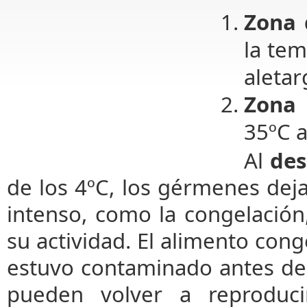
Zona 
la tem
aleta
Zona 
35ºC a
Al
des
de los 4ºC, los gérmenes deja
intenso, como la congelación,
su actividad. El alimento conge
estuvo contaminado antes de
pueden volver a reproduc