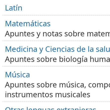
Latín
Matemáticas
Apuntes y notas sobre matem
Medicina y Ciencias de la sal
Apuntes sobre biología human
Música
Apuntes sobre música, compos
instrumentos musicales
Otras lenguas extranjeras