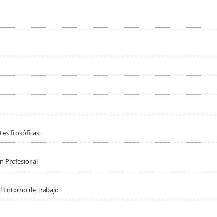
es filosóficas
n Profesional
l Entorno de Trabajo