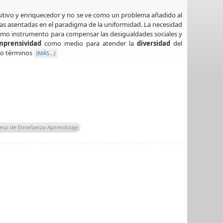
sitivo y enriquecedor y no se ve como un problema añadido al
vas asentadas en el paradigma de la uniformidad. La necesidad
omo instrumento para compensar las desigualdades sociales y
mprensividad
como medio para atender la
diversidad
del
mo términos
(MÁS…)
eso de Enseñanza-Aprendizaje