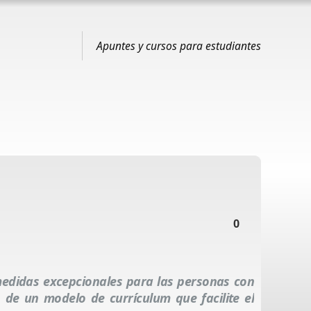
Apuntes y cursos para estudiantes
0
medidas excepcionales para las personas con
n de un modelo de currículum que facilite el