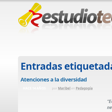
Entradas etiquetad
Atenciones a la diversidad
HACE 14 AÑOS
por
Maribel
en
Pedagogía
“E
ne