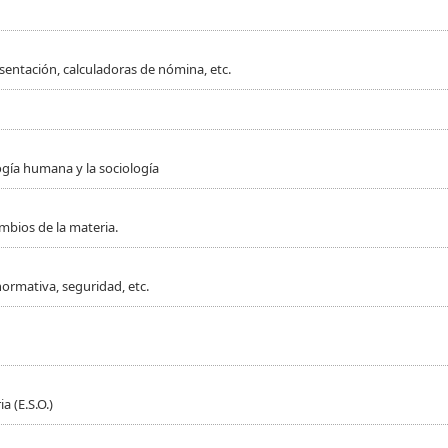
sentación, calculadoras de nómina, etc.
ogía humana y la sociología
mbios de la materia.
normativa, seguridad, etc.
 (E.S.O.)