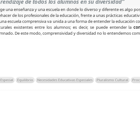
rendizaje de todos los alumnos en su diversidad”
ge una enseñanza y una escuela en donde lo diverso y diferente es algo po
hacer de los profesionales de la educación, frente a unas prácticas educati
una escuela comprensiva va unida a una forma de entender la educación c
turales existentes entre los alumnos; es decir, se puede entender la
co
mnado. De este modo, comprensividad y diversidad no lo entendemos co
Especial
Equilibrio
Necesidades Educativas Especiales
Pluralismo Cultural
Proc