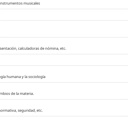
 instrumentos musicales
sentación, calculadoras de nómina, etc.
ogía humana y la sociología
mbios de la materia.
normativa, seguridad, etc.