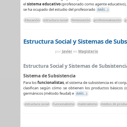
el
sistema educativo
(profesorado como agente educativo), c
se ha ocupado del estudio del profesorado
(MÁS…)
Educación
estructura social
feminización
profesionalización
p
Estructura Social y Sistemas de Sub
HACE 1 AÑO
por
Javier
en
Magisterio
Estructura Social y Sistemas de Subsistenci
Sistema de Subsistencia
Para los
funcionalistas
, el sistema de subsistencia es el con
clasifican según cómo se obtienen los productos básicos (ca
germánicos (método feudal) e
(MÁS…)
estructura social
Funcionalismo
materialismo
medios de produ