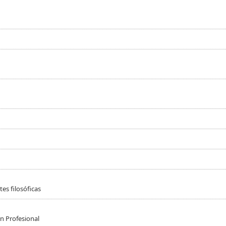
es filosóficas
n Profesional