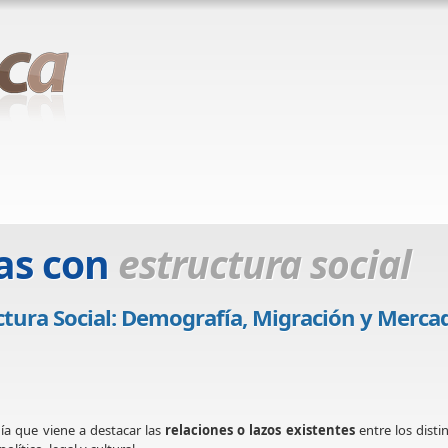
as con
estructura social
ura Social: Demografía, Migración y Merca
ía que viene a destacar las
relaciones o lazos existentes
entre los disti