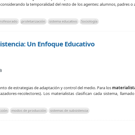
onsiderando la temporalidad del resto de los agentes: alumnos, padres o au
rofesorado
proletarización
sistema educativo
Sociología
sistencia: Un Enfoque Educativo
a
junto de estrategias de adaptación y control del medio. Para los
materialist
zadores-recolectores). Los materialistas clasifican cada sistema, llamad
cción
modos de producción
sistemas de subsistencia