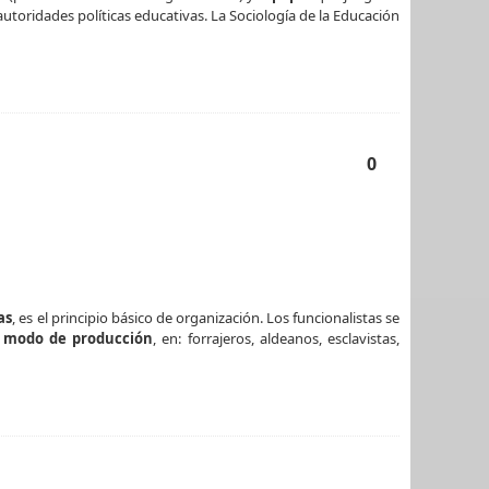
toridades políticas educativas. La Sociología de la Educación
0
as
, es el principio básico de organización. Los funcionalistas se
o
modo de producción
, en: forrajeros, aldeanos, esclavistas,