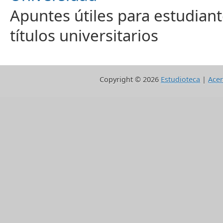
Apuntes útiles para estudiant
títulos universitarios
Copyright ©
2026
Estudioteca
|
Acer