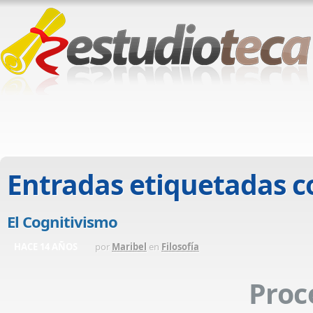
Entradas etiquetadas 
El Cognitivismo
HACE 14 AÑOS
por
Maribel
en
Filosofía
Proc