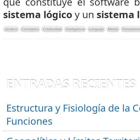
que constituye el software 
sistema lógico
y un
sistema l
cerebro
Conceptos
Creatividad
Inteligencia
Lenguaje
Mente
Pensamien
ENTRADAS RECIENTES
Estructura y Fisiología de la
Funciones