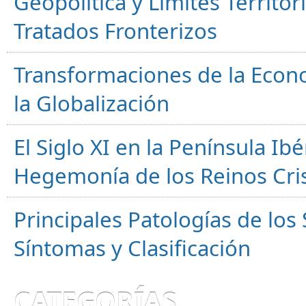
Geopolítica y Límites Territor
Tratados Fronterizos
Transformaciones de la Econ
la Globalización
El Siglo XI en la Península Ibér
Hegemonía de los Reinos Cri
Principales Patologías de los
Síntomas y Clasificación
CATEGORÍAS