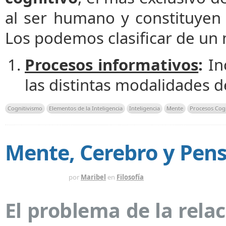
al ser humano y constituyen
Los podemos clasificar de un
Procesos informativos
:
I
n
las distintas modalidades 
Cognitivismo
Elementos de la Inteligencia
Inteligencia
Mente
Procesos Cog
Mente, Cerebro y Pen
HACE 14 AÑOS
por
Maribel
en
Filosofía
El problema de la rela