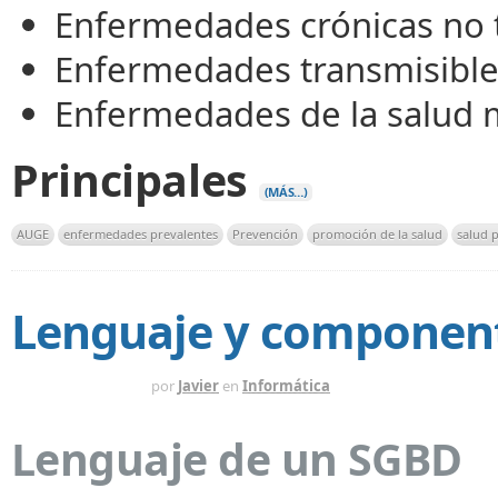
Enfermedades crónicas no 
Enfermedades transmisibl
Enfermedades de la salud 
Principales
(MÁS…)
AUGE
enfermedades prevalentes
Prevención
promoción de la salud
salud 
Lenguaje y componen
HACE 13 AÑOS
por
Javier
en
Informática
Lenguaje de un SGBD