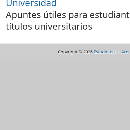
Universidad
Apuntes útiles para estudiant
títulos universitarios
Copyright ©
2026
Estudioteca
|
Acer