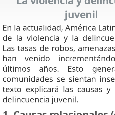
La violencia y delin
juvenil
En la actualidad, América Lati
de la violencia y la delincue
Las tasas de robos, amenazas
han venido incrementánd
últimos años. Esto gene
comunidades se sientan inseg
texto explicará las causas y
delincuencia juvenil.
1. Causas relacionales 