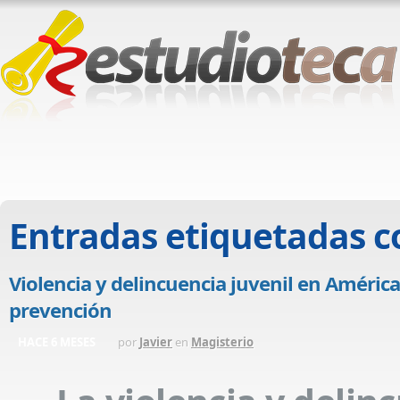
Entradas etiquetadas 
Violencia y delincuencia juvenil en América 
prevención
HACE 6 MESES
por
Javier
en
Magisterio