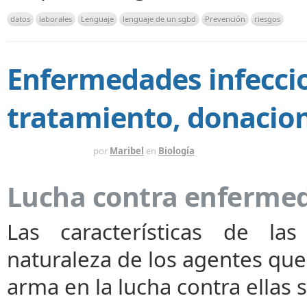
datos
laborales
Lenguaje
lenguaje de un sgbd
Prevención
riesgos
Enfermedades infeccio
tratamiento, donacion
HACE 14 AÑOS
por
Maribel
en
Biología
Lucha contra enfermed
Las características de la
naturaleza de los agentes que
arma en la lucha contra ellas 