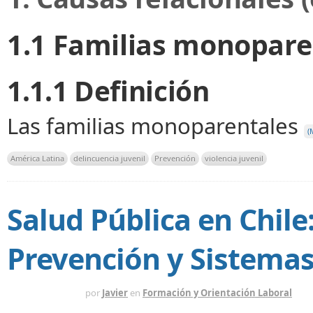
1.1 Familias monoparen
1.1.1 Definición
Las familias monoparentales
(
América Latina
delincuencia juvenil
Prevención
violencia juvenil
Salud Pública en Chil
Prevención y Sistemas
HACE 1 AÑO
por
Javier
en
Formación y Orientación Laboral