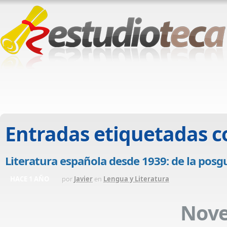
Entradas etiquetadas 
Literatura española desde 1939: de la posgu
HACE 1 AÑO
por
Javier
en
Lengua y Literatura
Nov