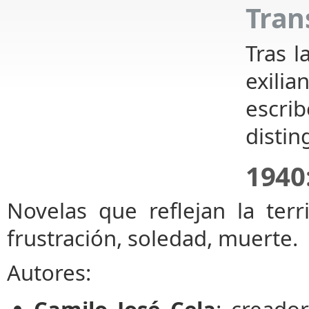
Tran
Tras l
exili
escrib
distin
1940
Novelas que reflejan la terr
frustración, soledad, muerte.
Autores: