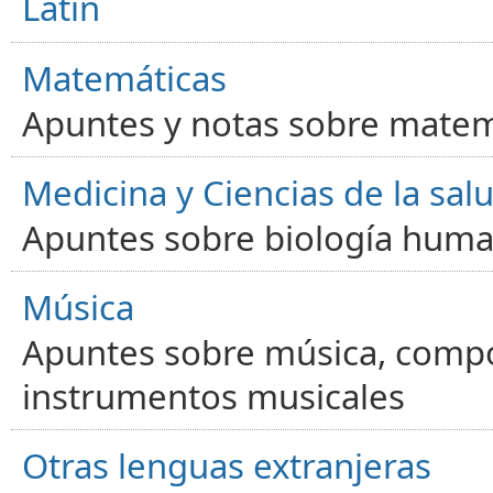
Latín
Matemáticas
Apuntes y notas sobre matem
Medicina y Ciencias de la sal
Apuntes sobre biología human
Música
Apuntes sobre música, compos
instrumentos musicales
Otras lenguas extranjeras