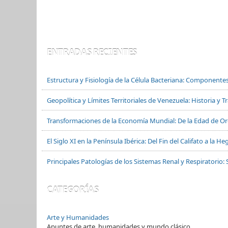
ENTRADAS RECIENTES
Estructura y Fisiología de la Célula Bacteriana: Componente
Geopolítica y Límites Territoriales de Venezuela: Historia y 
Transformaciones de la Economía Mundial: De la Edad de Oro
El Siglo XI en la Península Ibérica: Del Fin del Califato a la
Principales Patologías de los Sistemas Renal y Respiratorio: 
CATEGORÍAS
Arte y Humanidades
Apuntes de arte, humanidades y mundo clásico