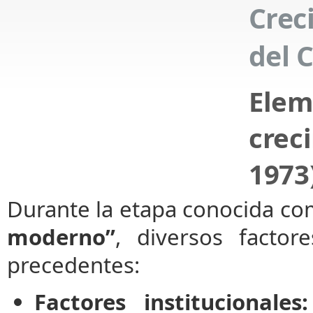
Crec
del 
Ele
crec
1973
Durante la etapa conocida co
moderno”
, diversos factor
precedentes:
Factores institucionales: