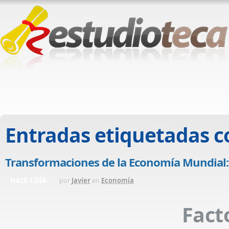
Entradas etiquetadas 
Transformaciones de la Economía Mundial: D
HACE 1 DÍA
por
Javier
en
Economía
Fac