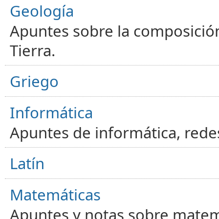
Geología
Apuntes sobre la composición
Tierra.
Griego
Informática
Apuntes de informática, red
Latín
Matemáticas
Apuntes y notas sobre matem