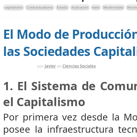
capitalismo
Contractualismo
Estado
ilustración
kant
Modernidad
Revolu
El Modo de Producció
las Sociedades Capital
HACE 1 AÑO
por
Javier
en
Ciencias Sociales
1. El Sistema de Comu
el Capitalismo
Por primera vez desde la Mo
posee la infraestructura tecn